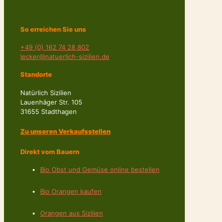
So erreichen Sie uns
+49 (0) 162 74 28 802
lecker@natuerlich-sizilien.de
Standorte
Natürlich Sizilien
Lauenhäger Str. 105
31655 Stadthagen
Zu unseren Verkaufsstellen
Direkt vom Bauern
Bio Obst und Gemüse online bestellen
Bio Orangen kaufen
Orangen aus Sizilien