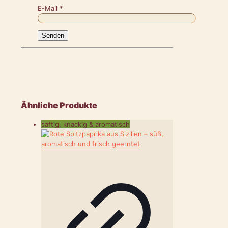
E-Mail
*
Ähnliche Produkte
saftig, knackig & aromatisch