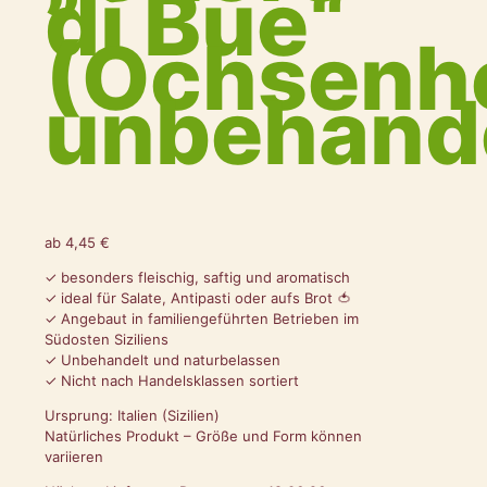
di Bue“
(Ochsenh
unbehand
ab
4,45
€
✓ besonders fleischig, saftig und aromatisch
✓ ideal für Salate, Antipasti oder aufs Brot 🍅
✓ Angebaut in familiengeführten Betrieben im
Südosten Siziliens
✓ Unbehandelt und naturbelassen
✓ Nicht nach Handelsklassen sortiert
Ursprung: Italien (Sizilien)
Natürliches Produkt – Größe und Form können
variieren