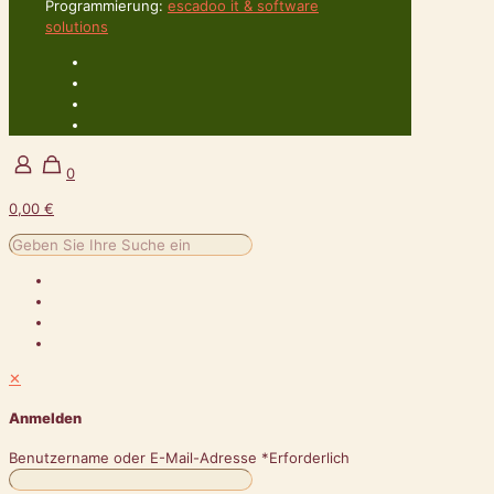
Programmierung:
escadoo it & software
solutions
0
0,00 €
✕
Anmelden
Benutzername oder E-Mail-Adresse
*
Erforderlich