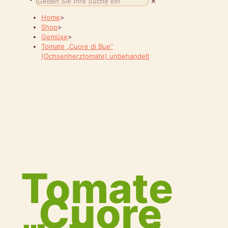
✕
Home
>
Shop
>
Gemüse
>
Tomate „Cuore di Bue“
(Ochsenherztomate) unbehandelt
Tomate
„Cuore