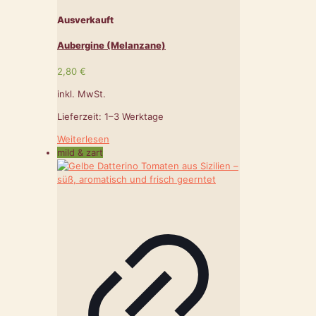
Ausverkauft
Aubergine (Melanzane)
2,80
€
inkl. MwSt.
Lieferzeit:
1–3 Werktage
Weiterlesen
mild & zart