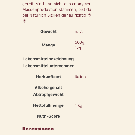
gereift sind und nicht aus anonymer
Massenproduktion stammen, bist du
bei Natürlich Sizilien genau richtig 🍅
☀️
Gewicht
n. v.
500g,
Menge
1kg
Lebensmittelbezeichnung
Lebensmittelunternehmer
Herkunftsort
Italien
Alkoholgehalt
Abtropfgewicht
Nettofüllmenge
1 kg
Nutri-Score
Rezensionen