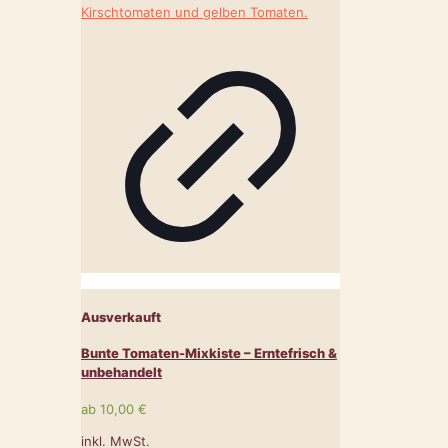
Ausverkauft
Bunte Tomaten-Mixkiste – Erntefrisch &
unbehandelt
ab
10,00
€
inkl. MwSt.