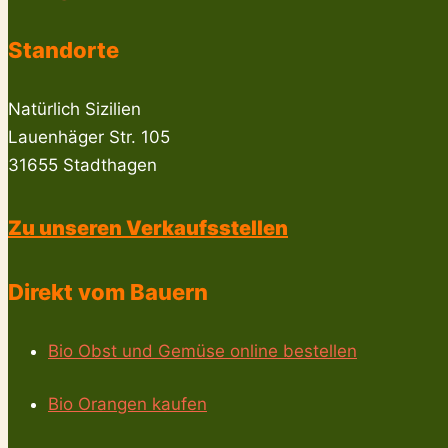
Standorte
Natürlich Sizilien
Lauenhäger Str. 105
31655 Stadthagen
Zu unseren Verkaufsstellen
Direkt vom Bauern
Bio Obst und Gemüse online bestellen
Bio Orangen kaufen