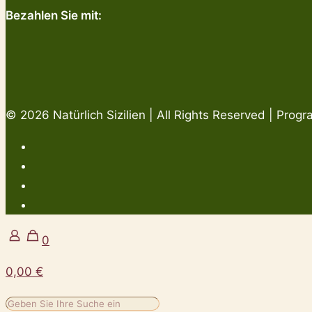
Bezahlen Sie mit:
© 2026 Natürlich Sizilien | All Rights Reserved | Pro
0
0,00 €