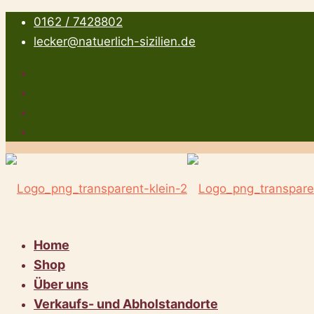
0162 / 7428802
lecker@natuerlich-sizilien.de
Home
Shop
Über uns
Verkaufs- und Abholstandorte