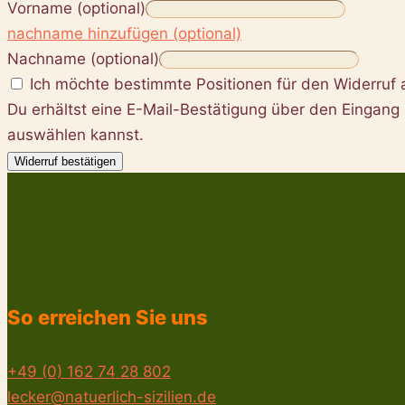
Vorname
(optional)
nachname hinzufügen (optional)
Nachname
(optional)
Ich möchte bestimmte Positionen für den Widerruf
Du erhältst eine E-Mail-Bestätigung über den Eingang d
auswählen kannst.
Widerruf bestätigen
So erreichen Sie uns
+49 (0) 162 74 28 802
lecker@natuerlich-sizilien.de