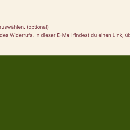
 auswählen.
(optional)
es Widerrufs. In dieser E-Mail findest du einen Link, üb