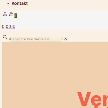
Kontakt
0
0,00 €
✕
Ver