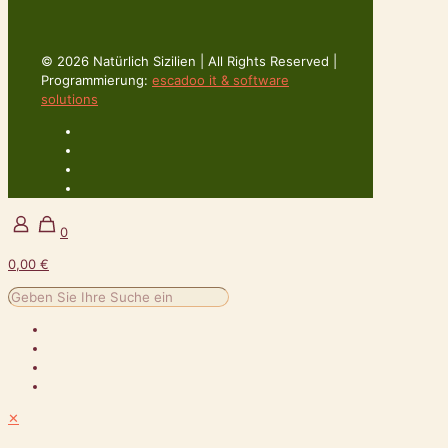
© 2026 Natürlich Sizilien | All Rights Reserved |
Programmierung:
escadoo it & software
solutions
0
0,00 €
✕