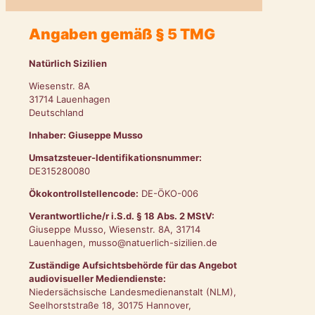
Angaben gemäß § 5 TMG
Natürlich Sizilien
Wiesenstr. 8A
31714 Lauenhagen
Deutschland
Inhaber: Giuseppe Musso
Umsatzsteuer-Identifikationsnummer:
DE315280080
Ökokontrollstellencode:
DE-ÖKO-006
Verantwortliche/r i.S.d. § 18 Abs. 2 MStV:
Giuseppe Musso, Wiesenstr. 8A, 31714
Lauenhagen, musso@natuerlich-sizilien.de
Zuständige Aufsichtsbehörde für das Angebot
audiovisueller Mediendienste:
Niedersächsische Landesmedienanstalt (NLM),
Seelhorststraße 18, 30175 Hannover,