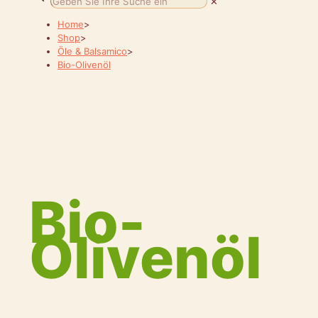
✕
Home
>
Shop
>
Öle & Balsamico
>
Bio-Olivenöl
Bio-
Olivenöl