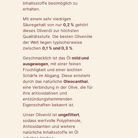
Inhaltsstoffe bestmöglich zu
erhalten.
Mit einem sehr niedrigen
Säuregehalt von nur
0,2 %
gehört
dieses Olivenöl zur höchsten
Qualitätsstufe. Die besten Olivenöle
der Welt liegen typischerweise
zwischen
0,1 % und 0,3 %
.
Geschmacklich ist das Öl
mild und
ausgewogen
, mit einer feinen
Fruchtigkeit und einer leichten
Schärfe im Abgang. Diese entsteht
durch das natürliche
Oleocanthal
,
eine Verbindung in der Olive, die für
ihre antioxidativen und
entzündungshemmenden
Eigenschaften bekannt ist.
Unser Olivenöl ist
ungefiltert
,
sodass wertvolle Polyphenole,
Antioxidantien und weitere
natürliche Inhaltsstoffe im Öl
erhalten bleiben.