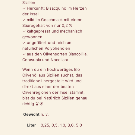
Sizilien
✓ Herkunft: Bisacquino im Herzen
der Insel
✓ mild im Geschmack mit einem
Säuregehalt von nur 0,2 %
✓ kaltgepresst und mechanisch
gewonnen
✓ ungefiltert und reich an
natürlichen Polyphenolen
✓ aus den Olivensorten Biancolilla,
Cerasuola und Nocellara
Wenn du ein hochwertiges Bio
Olivenöl aus Sizilien suchst, das
traditionell hergestellt wird und
direkt aus einer der besten
Olivenregionen der Insel stammt,
bist du bei Natürlich Sizilien genau
richtig 🫒☀️
Gewicht
n. v.
Liter
0,25, 0,5, 1,0, 3,0, 5,0