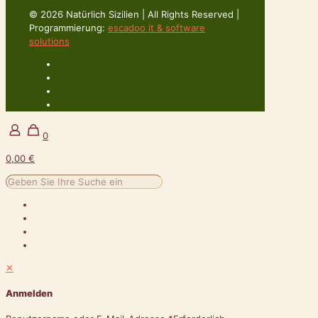
© 2026 Natürlich Sizilien | All Rights Reserved |
Programmierung:
escadoo it & software
solutions
0
0,00 €
✕
Anmelden