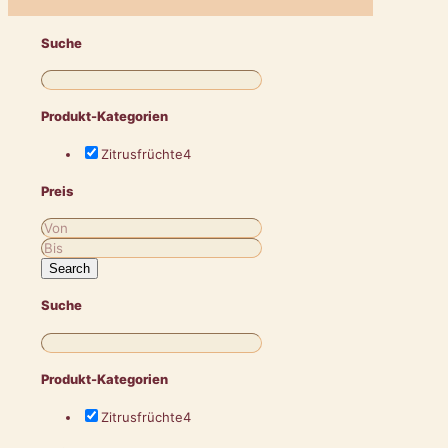
Suche
Produkt-Kategorien
Zitrusfrüchte
4
Preis
Search
Suche
Produkt-Kategorien
Zitrusfrüchte
4