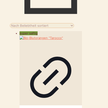
super saftig