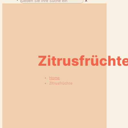
✕
Zitrusfrücht
Home
Zitrusfrüchte