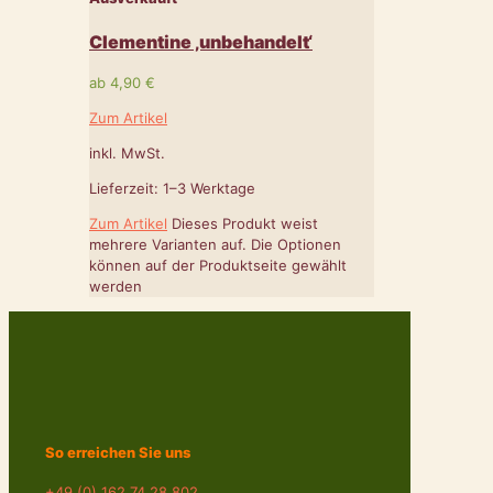
Clementine ‚unbehandelt‘
ab
4,90
€
Zum Artikel
inkl. MwSt.
Lieferzeit:
1–3 Werktage
Zum Artikel
Dieses Produkt weist
mehrere Varianten auf. Die Optionen
können auf der Produktseite gewählt
werden
So erreichen Sie uns
+49 (0) 162 74 28 802