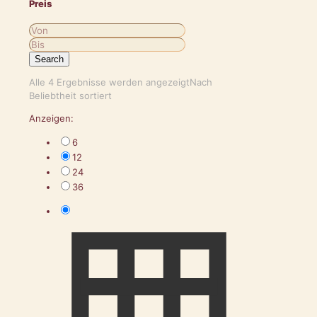
Preis
Search
Alle 4 Ergebnisse werden angezeigt
Nach
Beliebtheit sortiert
Anzeigen:
6
12
24
36