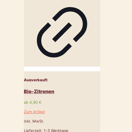
Ausverkauft
Bio-Zitronen
ab
4,90
€
Zum Artikel
inkl. MwSt.
Lieferzeit:
1–3 Werktage